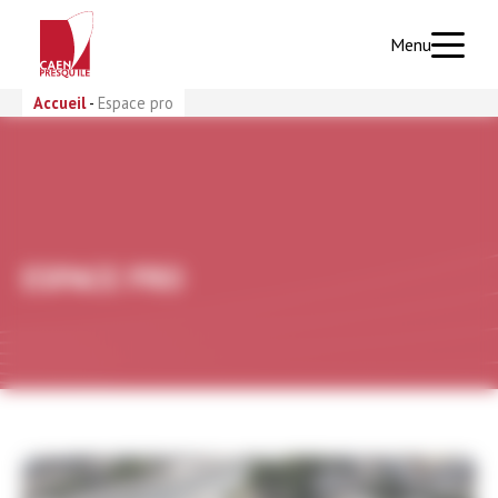
Menu
Accueil
-
Espace pro
Panneau de gestion des cookies
ESPACE PRO